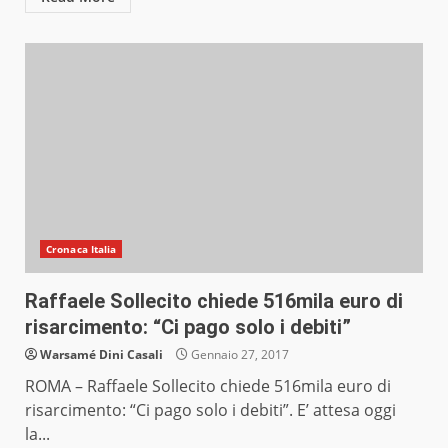
Cronaca Italia
Raffaele Sollecito chiede 516mila euro di
risarcimento: “Ci pago solo i debiti”
Warsamé Dini Casali
Gennaio 27, 2017
ROMA – Raffaele Sollecito chiede 516mila euro di
risarcimento: “Ci pago solo i debiti”. E’ attesa oggi
la...