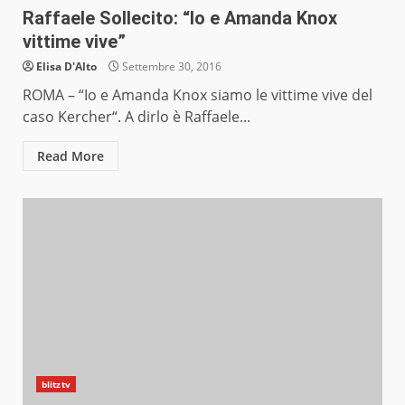
Raffaele Sollecito: “Io e Amanda Knox
vittime vive”
Elisa D'Alto
Settembre 30, 2016
ROMA – “Io e Amanda Knox siamo le vittime vive del
caso Kercher“. A dirlo è Raffaele...
Read More
blitztv