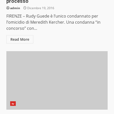
processo
admin
Dicembre 19, 2016
FIRENZE – Rudy Guede è l’unico condannato per
l’omicidio di Meredith Kercher. Una condanna “in
concorso” con...
Read More
tv