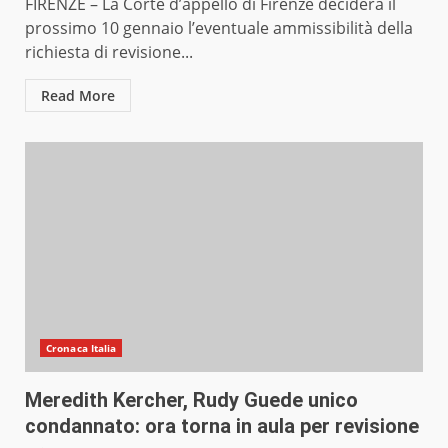
FIRENZE – La Corte d’appello di Firenze deciderà il
prossimo 10 gennaio l’eventuale ammissibilità della
richiesta di revisione...
Read More
Cronaca Italia
Meredith Kercher, Rudy Guede unico
condannato: ora torna in aula per revisione