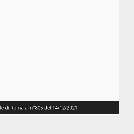
nale di Roma al n°805 del 14/12/2021