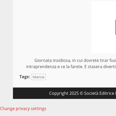
Giornata insidiosa, in cui dovrete tirar fu
intraprendenza e ce la farete. E stasera divertit
Tags:
bilancia
Copyright 2025 © Società Editrice M
Change privacy settings