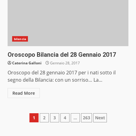
bilancia
Oroscopo Bilancia del 28 Gennaio 2017
Caterina Galloni
Gennaio 28, 2017
Oroscopo del 28 gennaio 2017 per i nati sotto il
segno della Bilancia: con un sorriso… La...
Read More
Paginazione
1
2
3
4
…
263
Next
degli