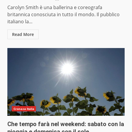
Carolyn Smith è una ballerina e coreografa
britannica conosciuta in tutto il mondo. Il pubblico
italiano la...
Read More
Cronaca Italia
Che tempo farà nel weekend: sabato con la
pioggia e domenica con il sole