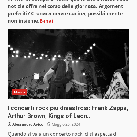
notizie offre nel corso della giornata. Argomenti
preferiti? Cronaca nera e cucina, possibilmente
non insieme.
E-mail
Musica
I concerti rock più disastrosi: Frank Zappa,
Arthur Brown, Kings of Leon…
Alessandro Avico
Maggio 26, 2024
Quando si va a un concerto rock, ci si aspetta di