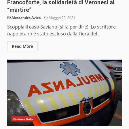
Francoforte, la solidarietà di Veronesi al
“martire”
Alessandro Avico
Maggio 29, 2024
Scoppia il caso Saviano (si fa per dire). Lo scrittore
napoletano è stato escluso dalla Fiera del...
Read More
Cronaca Italia