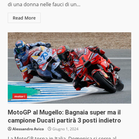
di una donna nelle fauci di un...
Read More
motori
MotoGP al Mugello: Bagnaia super ma il
campione Ducati partirà 3 posti indietro
Alessandro Avico
Giugno 1, 2024
La MotoGP torna in Italia. Domenica si corre al