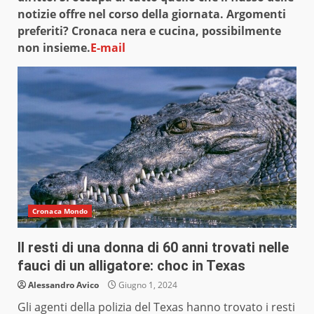
notizie offre nel corso della giornata. Argomenti
preferiti? Cronaca nera e cucina, possibilmente
non insieme.
E-mail
Cronaca Mondo
Il resti di una donna di 60 anni trovati nelle
fauci di un alligatore: choc in Texas
Alessandro Avico
Giugno 1, 2024
Gli agenti della polizia del Texas hanno trovato i resti