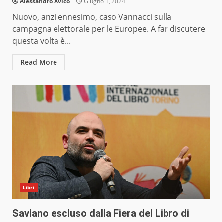
Alessandro Avico
Giugno 1, 2024
Nuovo, anzi ennesimo, caso Vannacci sulla
campagna elettorale per le Europee. A far discutere
questa volta è...
Read More
Libri
Saviano escluso dalla Fiera del Libro di