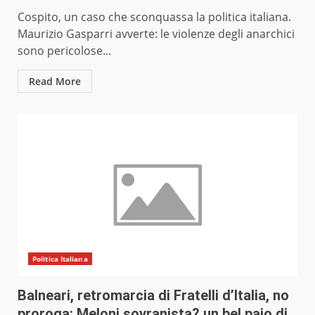
Cospito, un caso che sconquassa la politica italiana.
Maurizio Gasparri avverte: le violenze degli anarchici
sono pericolose...
Read More
Politica Italiana
Balneari, retromarcia di Fratelli d’Italia, no
proroga: Meloni sovranista? un bel paio di