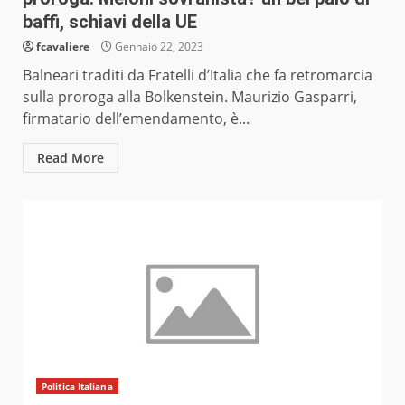
baffi, schiavi della UE
fcavaliere
Gennaio 22, 2023
Balneari traditi da Fratelli d’Italia che fa retromarcia
sulla proroga alla Bolkenstein. Maurizio Gasparri,
firmatario dell’emendamento, è...
Read More
Politica Italiana