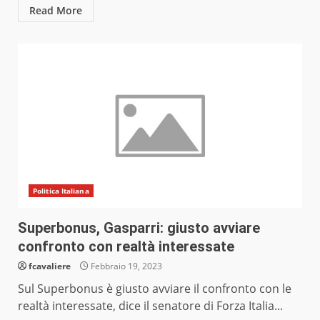
Read More
Politica Italiana
Superbonus, Gasparri: giusto avviare
confronto con realtà interessate
fcavaliere
Febbraio 19, 2023
Sul Superbonus è giusto avviare il confronto con le
realtà interessate, dice il senatore di Forza Italia...