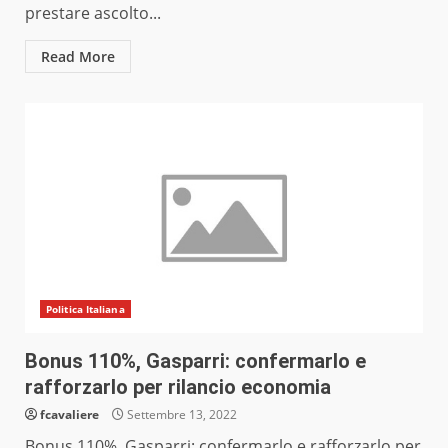
prestare ascolto...
Read More
Politica Italiana
Bonus 110%, Gasparri: confermarlo e
rafforzarlo per rilancio economia
fcavaliere
Settembre 13, 2022
Bonus 110%, Gasparri: confermarlo e rafforzarlo per