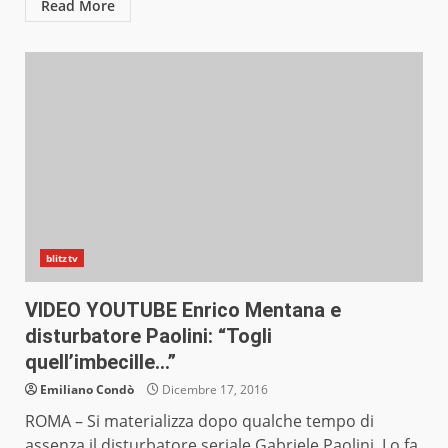
Read More
blitztv
VIDEO YOUTUBE Enrico Mentana e
disturbatore Paolini: “Togli
quell’imbecille…”
Emiliano Condò
Dicembre 17, 2016
ROMA – Si materializza dopo qualche tempo di
assenza il disturbatore seriale Gabriele Paolini. Lo fa