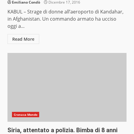
Emiliano Condò
Dicembre 17, 2016
KABUL – Strage di donne all’aeroporto di Kandahar,
in Afghanistan. Un commando armato ha ucciso
oggi a...
Read More
Cronaca Mondo
Siria, attentato a polizia. Bimba di 8 anni