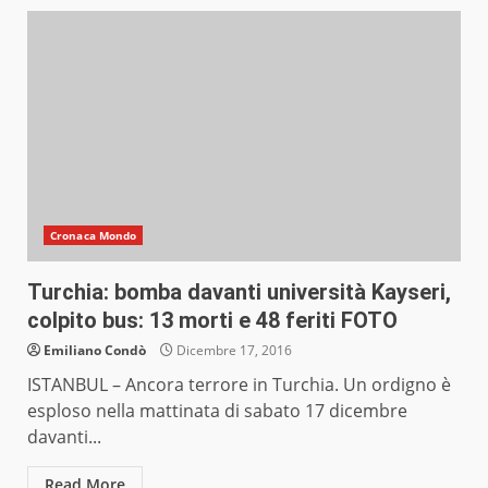
Cronaca Mondo
Turchia: bomba davanti università Kayseri,
colpito bus: 13 morti e 48 feriti FOTO
Emiliano Condò
Dicembre 17, 2016
ISTANBUL – Ancora terrore in Turchia. Un ordigno è
esploso nella mattinata di sabato 17 dicembre
davanti...
Read More