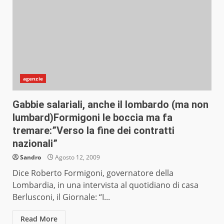
agenzie
Gabbie salariali, anche il lombardo (ma non
lumbard)Formigoni le boccia ma fa
tremare:”Verso la fine dei contratti
nazionali”
Sandro
Agosto 12, 2009
Dice Roberto Formigoni, governatore della
Lombardia, in una intervista al quotidiano di casa
Berlusconi, il Giornale: “I...
Read More