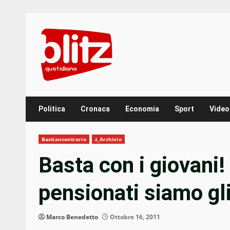
Skip
to
content
Politica
Cronaca
Economia
Sport
Video
Bastiancontrario
z_Archivio
Basta con i giovani!
pensionati siamo gli
Marco Benedetto
Ottobre 16, 2011