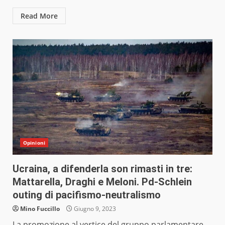
Read More
Opinioni
Ucraina, a difenderla son rimasti in tre:
Mattarella, Draghi e Meloni. Pd-Schlein
outing di pacifismo-neutralismo
Mino Fuccillo
Giugno 9, 2023
La promozione al vertice del gruppo parlamentare