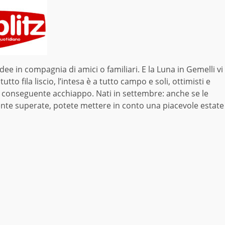
dee in compagnia di amici o familiari. E la Luna in Gemelli vi
to fila liscio, l’intesa è a tutto campo e soli, ottimisti e
 conseguente acchiappo. Nati in settembre: anche se le
te superate, potete mettere in conto una piacevole estate