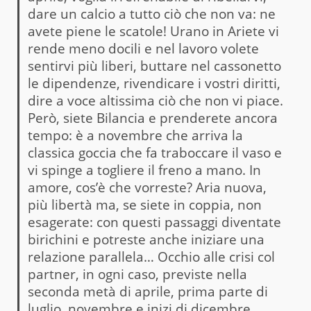
dare un calcio a tutto ciò che non va: ne
avete piene le scatole! Urano in Ariete vi
rende meno docili e nel lavoro volete
sentirvi più liberi, buttare nel cassonetto
le dipendenze, rivendicare i vostri diritti,
dire a voce altissima ciò che non vi piace.
Però, siete Bilancia e prenderete ancora
tempo: è a novembre che arriva la
classica goccia che fa traboccare il vaso e
vi spinge a togliere il freno a mano. In
amore, cos’è che vorreste? Aria nuova,
più libertà ma, se siete in coppia, non
esagerate: con questi passaggi diventate
birichini e potreste anche iniziare una
relazione parallela… Occhio alle crisi col
partner, in ogni caso, previste nella
seconda metà di aprile, prima parte di
luglio, novembre e inizi di dicembre.