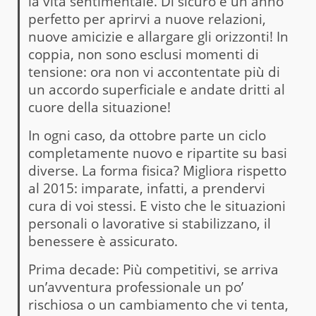
la vita sentimentale. Di sicuro è un anno
perfetto per aprirvi a nuove relazioni,
nuove amicizie e allargare gli orizzonti! In
coppia, non sono esclusi momenti di
tensione: ora non vi accontentate più di
un accordo superficiale e andate dritti al
cuore della situazione!
In ogni caso, da ottobre parte un ciclo
completamente nuovo e ripartite su basi
diverse. La forma fisica? Migliora rispetto
al 2015: imparate, infatti, a prendervi
cura di voi stessi. E visto che le situazioni
personali o lavorative si stabilizzano, il
benessere è assicurato.
Prima decade: Più competitivi, se arriva
un’avventura professionale un po’
rischiosa o un cambiamento che vi tenta,