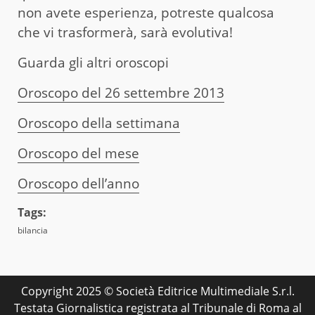
non avete esperienza, potreste qualcosa
che vi trasformerà, sarà evolutiva!
Guarda gli altri oroscopi
Oroscopo del 26 settembre 2013
Oroscopo della settimana
Oroscopo del mese
Oroscopo dell’anno
Tags:
bilancia
Copyright 2025 © Società Editrice Multimediale S.r.l.
Testata Giornalistica registrata al Tribunale di Roma al