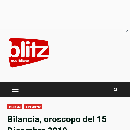
×
Skip
to
content
PRIMARY
MENU
bilancia
z_Archivio
Bilancia, oroscopo del 15