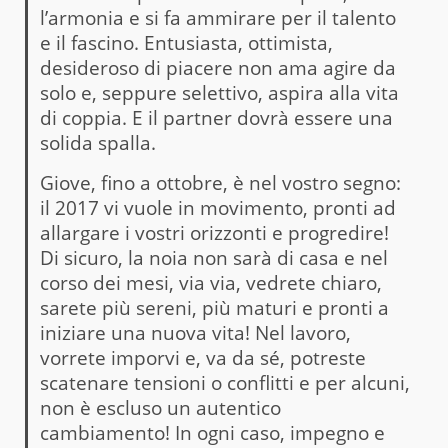
l’armonia e si fa ammirare per il talento
e il fascino. Entusiasta, ottimista,
desideroso di piacere non ama agire da
solo e, seppure selettivo, aspira alla vita
di coppia. E il partner dovrà essere una
solida spalla.
Giove, fino a ottobre, è nel vostro segno:
il 2017 vi vuole in movimento, pronti ad
allargare i vostri orizzonti e progredire!
Di sicuro, la noia non sarà di casa e nel
corso dei mesi, via via, vedrete chiaro,
sarete più sereni, più maturi e pronti a
iniziare una nuova vita! Nel lavoro,
vorrete imporvi e, va da sé, potreste
scatenare tensioni o conflitti e per alcuni,
non è escluso un autentico
cambiamento! In ogni caso, impegno e