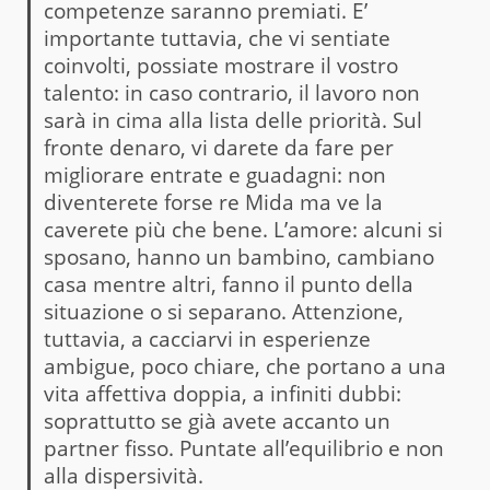
competenze saranno premiati. E’
importante tuttavia, che vi sentiate
coinvolti, possiate mostrare il vostro
talento: in caso contrario, il lavoro non
sarà in cima alla lista delle priorità. Sul
fronte denaro, vi darete da fare per
migliorare entrate e guadagni: non
diventerete forse re Mida ma ve la
caverete più che bene. L’amore: alcuni si
sposano, hanno un bambino, cambiano
casa mentre altri, fanno il punto della
situazione o si separano. Attenzione,
tuttavia, a cacciarvi in esperienze
ambigue, poco chiare, che portano a una
vita affettiva doppia, a infiniti dubbi:
soprattutto se già avete accanto un
partner fisso. Puntate all’equilibrio e non
alla dispersività.