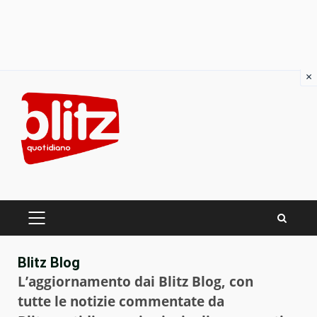
×
Skip
to
content
PRIMARY
MENU
Blitz Blog
L’aggiornamento dai Blitz Blog, con
tutte le notizie commentate da