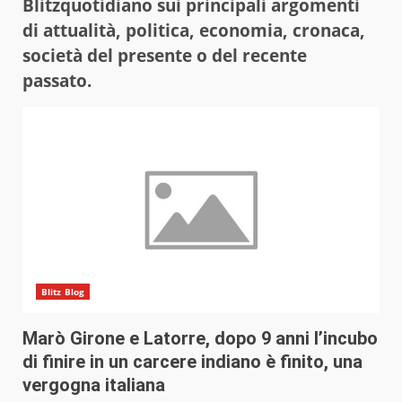
Blitzquotidiano sui principali argomenti
di attualità, politica, economia, cronaca,
società del presente o del recente
passato.
Blitz Blog
Marò Girone e Latorre, dopo 9 anni l’incubo
di finire in un carcere indiano è finito, una
vergogna italiana