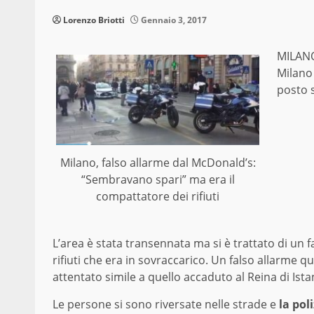
Lorenzo Briotti
Gennaio 3, 2017
MILANO
Milano 
posto s
Milano, falso allarme dal McDonald’s:
“Sembravano spari” ma era il
compattatore dei rifiuti
L’area è stata transennata ma si è trattato di un 
rifiuti che era in sovraccarico. Un falso allarme 
attentato simile a quello accaduto al Reina di Ist
Le persone si sono riversate nelle strade e
la pol