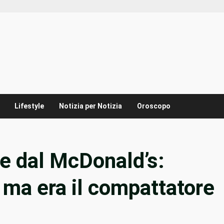
Lifestyle
Notizia per Notizia
Oroscopo
me dal McDonald’s:
ma era il compattatore