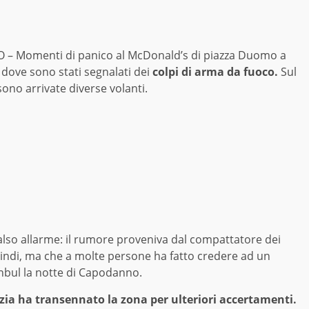
 – Momenti di panico al McDonald’s di piazza Duomo a
dove sono stati segnalati dei
colpi di arma da fuoco.
Sul
ono arrivate diverse volanti.
falso allarme: il rumore proveniva dal compattatore dei
quindi, ma che a molte persone ha fatto credere ad un
anbul la notte di Capodanno.
izia ha transennato la zona per ulteriori accertamenti.