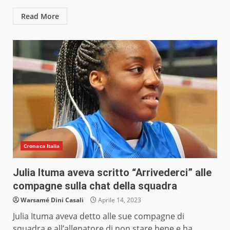
Read More
Cronaca Italia
Julia Ituma aveva scritto “Arrivederci” alle
compagne sulla chat della squadra
Warsamé Dini Casali
Aprile 14, 2023
Julia Ituma aveva detto alle sue compagne di
squadra e all’allenatore di non stare bene e ha...