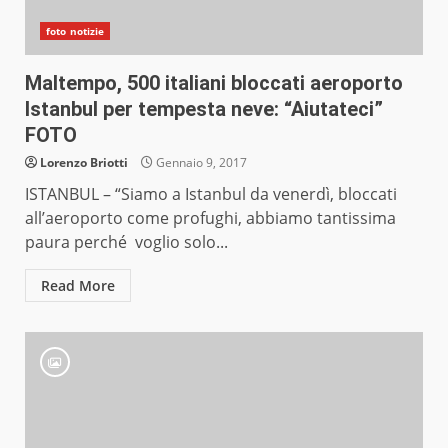
foto notizie
Maltempo, 500 italiani bloccati aeroporto
Istanbul per tempesta neve: “Aiutateci”
FOTO
Lorenzo Briotti
Gennaio 9, 2017
ISTANBUL – “Siamo a Istanbul da venerdì, bloccati
all’aeroporto come profughi, abbiamo tantissima
paura perché voglio solo...
Read More