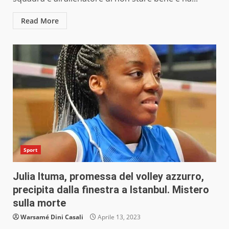
Read More
Sport
Julia Ituma, promessa del volley azzurro,
precipita dalla finestra a Istanbul. Mistero
sulla morte
Warsamé Dini Casali
Aprile 13, 2023