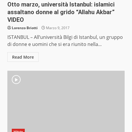
Otto marzo, università Istanbul: islamici
assaltano donne al grido “Allahu Akbar”
VIDEO
Lorenzo Briotti
Marzo 9, 2017
ISTANBUL – All’università Bilgi di Istanbul, un gruppo
di donne e uomini che si era riunito nella...
Read More
blitztv