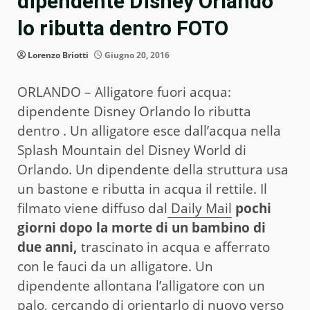
dipendente Disney Orlando
lo ributta dentro FOTO
Lorenzo Briotti
Giugno 20, 2016
ORLANDO – Alligatore fuori acqua:
dipendente Disney Orlando lo ributta
dentro . Un alligatore esce dall’acqua nella
Splash Mountain del Disney World di
Orlando. Un dipendente della struttura usa
un bastone e ributta in acqua il rettile. Il
filmato viene diffuso dal
Daily Mail
pochi
giorni dopo la morte di un bambino di
due anni,
trascinato in acqua e afferrato
con le fauci da un alligatore. Un
dipendente allontana l’alligatore con un
palo, cercando di orientarlo di nuovo verso