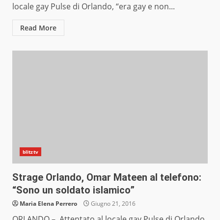
locale gay Pulse di Orlando, “era gay e non...
Read More
blitztv
Strage Orlando, Omar Mateen al telefono:
“Sono un soldato islamico”
Maria Elena Perrero
Giugno 21, 2016
ORLANDO – Attentato al locale gay Pulse di Orlando,