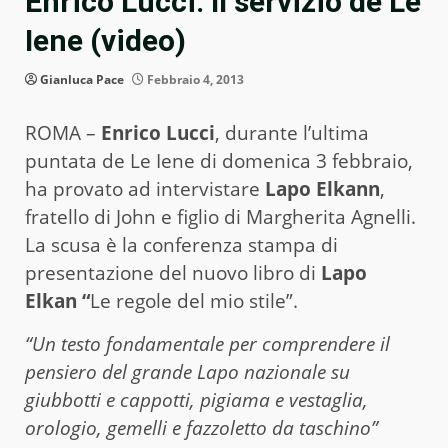
Enrico Lucci. Il servizio de Le
Iene (video)
Gianluca Pace
Febbraio 4, 2013
ROMA –
Enrico Lucci
, durante l’ultima
puntata de Le Iene di domenica 3 febbraio,
ha provato ad intervistare
Lapo Elkann
,
fratello di John e figlio di Margherita Agnelli.
La scusa è la conferenza stampa di
presentazione del nuovo libro di
Lapo
Elkan
“
Le regole del mio stile”.
“Un testo fondamentale per comprendere il
pensiero del grande Lapo nazionale su
giubbotti e cappotti, pigiama e vestaglia,
orologio, gemelli e fazzoletto da taschino”