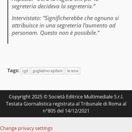
segreteria decideva la segreteria.”
Intervistato: “Significherebbe che ognuno si
attribuisce in una segreteria l’aumento ad
personam. Questo non è possibile.”
Tags:
cgil
guglielmo epifani
le iene
Copyright 2025 © Società Editrice Multimediale S.r.l.
Testata Giornalistica registrata al Tribunale di Roma al
n°805 del 14/12/2021
Change privacy settings