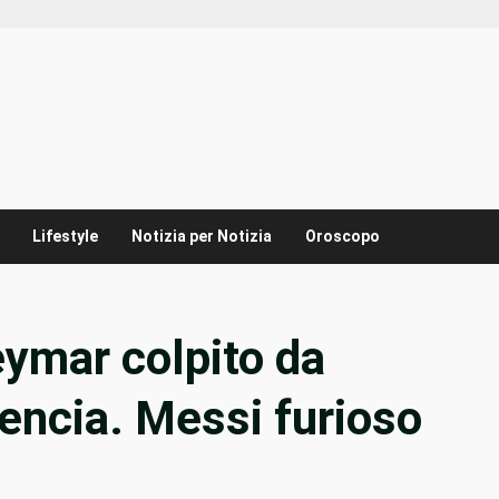
Lifestyle
Notizia per Notizia
Oroscopo
mar colpito da
alencia. Messi furioso