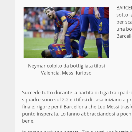
BARCEL
sotto l
per sca
una bot
Barcel
Neymar colpito da bottigliata tifosi
Valencia. Messi furioso
Succede tutto durante la partita di Liga tra i padro
squadre sono sul 2-2 e i tifosi di casa iniziano a 
finale: rigore per il Barcellona che Leo Messi tras
punto insperata. Lo fanno abbracciandosi a pochi 
bene.