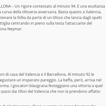
LONA – Un rigore contestato al minuto 94. E una esultanza
a curva della tifoseria avversaria. Basta questo a Valencia,
tenare la follia da parte di un tifoso che lancia dagli spalti
tiglia centrando in pieno sulla testa l’attaccante del
lona Neymar.
ni di casa del Valencia e il Barcellona. Al minuto 92 le
pregustare un insperato pareggio. La beffa, però, arriva nel
forma. I giocatori blaugrana festeggiano una vittoria a quel
passi dai tifosi del Valencia che non la prendono affatto