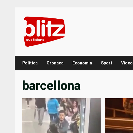
Skip
to
content
Politica
Cronaca
Economia
Sport
Video
barcellona