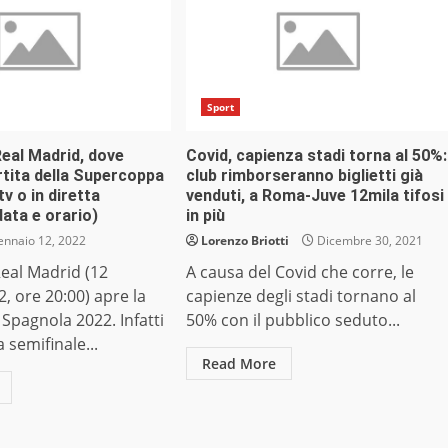
Sport
eal Madrid, dove
Covid, capienza stadi torna al 50%:
rtita della Supercoppa
club rimborseranno biglietti già
v o in diretta
venduti, a Roma-Juve 12mila tifosi
ata e orario)
in più
nnaio 12, 2022
Lorenzo Briotti
Dicembre 30, 2021
eal Madrid (12
A causa del Covid che corre, le
, ore 20:00) apre la
capienze degli stadi tornano al
Spagnola 2022. Infatti
50% con il pubblico seduto...
 semifinale...
Read More