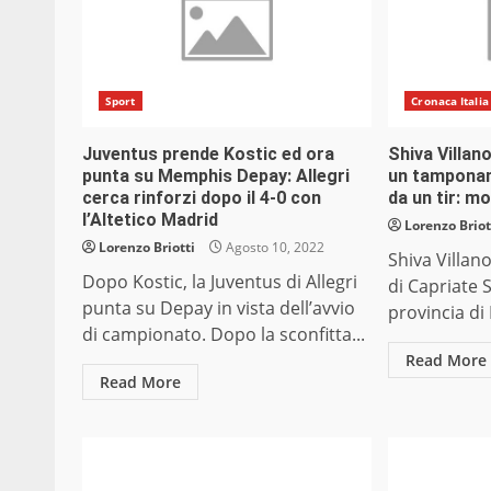
Sport
Cronaca Italia
Juventus prende Kostic ed ora
Shiva Villan
punta su Memphis Depay: Allegri
un tamponam
cerca rinforzi dopo il 4-0 con
da un tir: m
l’Altetico Madrid
Lorenzo Briot
Lorenzo Briotti
Agosto 10, 2022
Shiva Villan
Dopo Kostic, la Juventus di Allegri
di Capriate 
punta su Depay in vista dell’avvio
provincia di 
di campionato. Dopo la sconfitta...
Read More
Read More