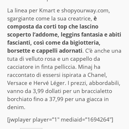
La linea per Kmart e shopyourway.com,
sgargiante come la sua creatrice,
è
composta da corti top che lascino
scoperto l’addome,
leggins fantasia e abiti
fascianti, così come da bigiotteria,
borsette e cappelli adornati
. C’è anche una
tuta di velluto rosa e un cappello da
cacciatore in finta pelliccia. Minaj ha
raccontato di essersi ispirata a Chanel,
Versace e Hervé Léger. I prezzi, abbordabili,
vanno da 3,99 dollati per un braccialetto
borchiato fino a 37,99 per una giacca in
denim.
[jwplayer player=”1″ mediaid=”1694264″]