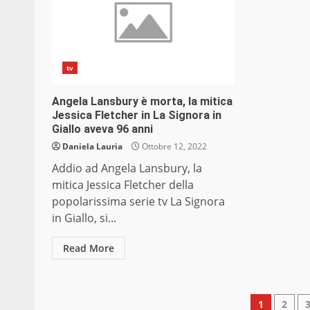
tv
Angela Lansbury è morta, la mitica
Jessica Fletcher in La Signora in
Giallo aveva 96 anni
Daniela Lauria
Ottobre 12, 2022
Addio ad Angela Lansbury, la
mitica Jessica Fletcher della
popolarissima serie tv La Signora
in Giallo, si...
Read More
Pagin
1
2