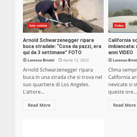
foto notizie
Video
Arnold Schwarzenegger ripara
California s
buca stradale: “Cosa da pazzi, era
imbiancata:
qui da 3 settimane” FOTO
anni VIDEO
Lorenzo Briotti
Aprile 12, 2023
Lorenzo Briot
Arnold Schwarzenegger ripara
Clima sempre
buca in una strada che si trova nel
California ar
suo quartiere di Los Angeles.
nevicate si 
L’attore...
queste ore..
Read More
Read More