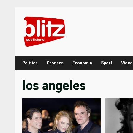
Skip
to
content
Politica
Cronaca
Economia
Sport
Video
los angeles