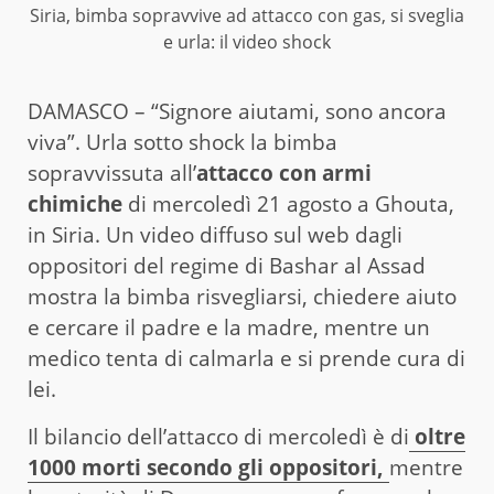
Siria, bimba sopravvive ad attacco con gas, si sveglia
e urla: il video shock
DAMASCO – “Signore aiutami, sono ancora
viva”. Urla sotto shock la bimba
sopravvissuta all’
attacco con armi
chimiche
di mercoledì 21 agosto a Ghouta,
in Siria. Un video diffuso sul web dagli
oppositori del regime di Bashar al Assad
mostra la bimba risvegliarsi, chiedere aiuto
e cercare il padre e la madre, mentre un
medico tenta di calmarla e si prende cura di
lei.
Il bilancio dell’attacco di mercoledì è di
oltre
1000 morti secondo gli oppositori,
mentre