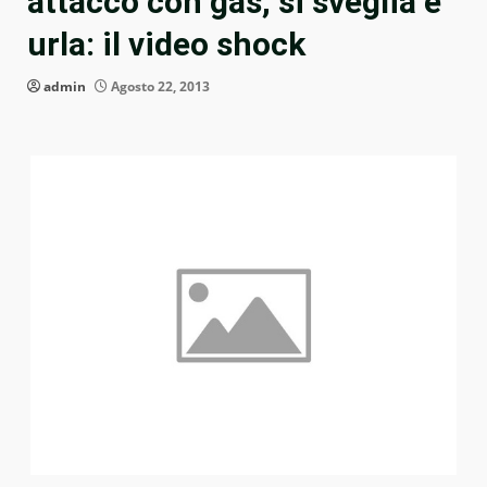
attacco con gas, si sveglia e
urla: il video shock
admin
Agosto 22, 2013