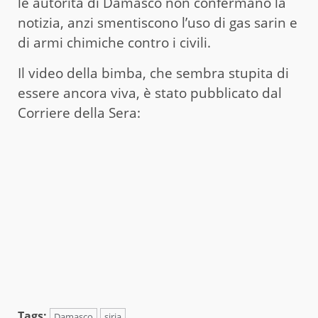
le autorità di Damasco non confermano la
notizia, anzi smentiscono l’uso di gas sarin e
di armi chimiche contro i civili.
Il video della bimba, che sembra stupita di
essere ancora viva, è stato pubblicato dal
Corriere della Sera:
Tags:
Damasco
siria