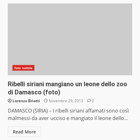
foto notizie
Ribelli siriani mangiano un leone dello zoo
di Damasco (foto)
Lorenzo Briotti
Novembre 29, 2013
2
DAMASCO (SIRIA) – I ribelli siriani affamati sono così
malmessi da aver ucciso e mangiato il leone dello...
Read More