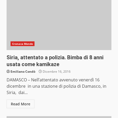
Cronaca Mondo
Siria, attentato a polizia. Bimba di 8 anni
usata come kamikaze
Emiliano Condò
Dicembre 16, 2016
DAMASCO – Nell’attentato avvenuto venerdì 16
dicembre in una stazione di polizia di Damasco, in
Siria, dai...
Read More