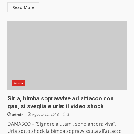
Read More
blitztv
Siria, bimba sopravvive ad attacco con
gas, si sveglia e urla: il video shock
admin
Agosto 22, 2013
2
DAMASCO – “Signore aiutami, sono ancora viva”.
Urla sotto shock la bimba sopravvissuta all’attacco