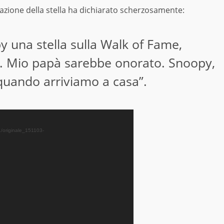
ntazione della stella ha dichiarato scherzosamente:
 una stella sulla Walk of Fame,
e. Mio papà sarebbe onorato. Snoopy,
 quando arriviamo a casa”.
11/originale_151103-