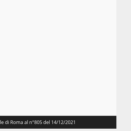
nale di Roma al n°805 del 14/12/2021