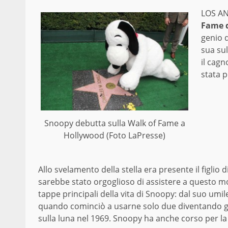
LOS A
Fame 
genio 
sua su
il cagn
stata p
Snoopy debutta sulla Walk of Fame a
Hollywood (Foto LaPresse)
Allo svelamento della stella era presente il figlio 
sarebbe stato orgoglioso di assistere a questo m
tappe principali della vita di Snoopy: dal suo umi
quando cominciò a usarne solo due diventando gra
sulla luna nel 1969. Snoopy ha anche corso per l