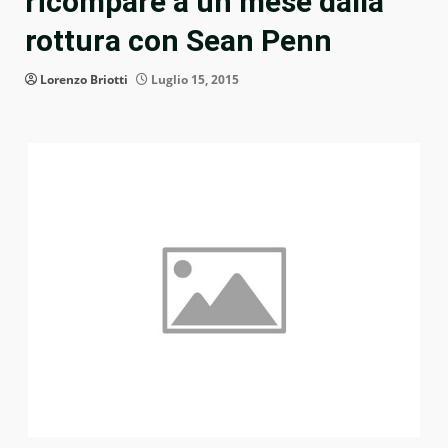
ricompare a un mese dalla
rottura con Sean Penn
Lorenzo Briotti
Luglio 15, 2015