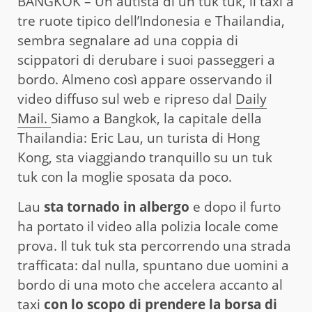
BANGKOK – Un autista di un tuk tuk, il taxi a
tre ruote tipico dell’Indonesia e Thailandia,
sembra segnalare ad una coppia di
scippatori di derubare i suoi passeggeri a
bordo. Almeno così appare osservando il
video diffuso sul web e ripreso dal
Daily
Mail.
Siamo a Bangkok, la capitale della
Thailandia: Eric Lau, un turista di Hong
Kong, sta viaggiando tranquillo su un tuk
tuk con la moglie sposata da poco.
Lau
sta tornado in albergo
e dopo il furto
ha portato il video alla polizia locale come
prova. Il tuk tuk sta percorrendo una strada
trafficata: dal nulla, spuntano due uomini a
bordo di una moto che accelera accanto al
taxi
con lo scopo di prendere la borsa di