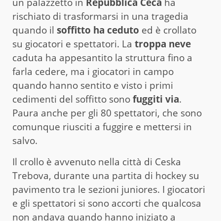
un palazzetto in
Repubblica Ceca
ha
rischiato di trasformarsi in una tragedia
quando il
soffitto ha ceduto
ed è crollato
su giocatori e spettatori. La
troppa neve
caduta ha appesantito la struttura fino a
farla cedere, ma i giocatori in campo
quando hanno sentito e visto i primi
cedimenti del soffitto sono
fuggiti via
.
Paura anche per gli 80 spettatori, che sono
comunque riusciti a fuggire e mettersi in
salvo.
Il crollo è avvenuto nella città di Ceska
Trebova, durante una partita di hockey su
pavimento tra le sezioni juniores. I giocatori
e gli spettatori si sono accorti che qualcosa
non andava quando hanno iniziato a