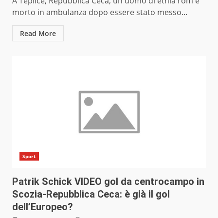
A Teplice, Repubblica Ceca, un uomo di etnia rom è
morto in ambulanza dopo essere stato messo...
Read More
Sport
Patrik Schick VIDEO gol da centrocampo in
Scozia-Repubblica Ceca: è già il gol
dell’Europeo?