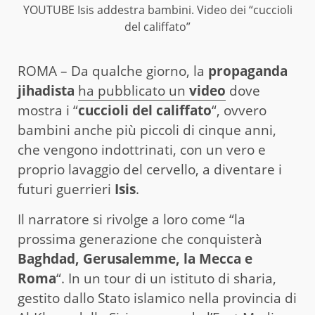
YOUTUBE Isis addestra bambini. Video dei “cuccioli
del califfato”
ROMA – Da qualche giorno, la
propaganda
jihadista
ha pubblicato un
video
dove
mostra i “
cuccioli del califfato
“, ovvero
bambini anche più piccoli di cinque anni,
che vengono indottrinati, con un vero e
proprio lavaggio del cervello, a diventare i
futuri guerrieri
Isis
.
Il narratore si rivolge a loro come “la
prossima generazione che conquisterà
Baghdad, Gerusalemme, la Mecca e
Roma
“. In un tour di un istituto di sharia,
gestito dallo Stato islamico nella provincia di