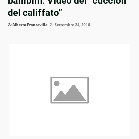
bambini. Video dei “cuccioli
del califfato”
Alberto Francavilla
Settembre 24, 2016