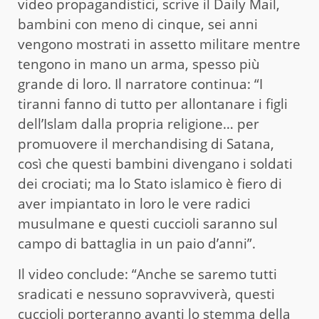
video propagandistici, scrive il Daily Mail,
bambini con meno di cinque, sei anni
vengono mostrati in assetto militare mentre
tengono in mano un arma, spesso più
grande di loro. Il narratore continua: “I
tiranni fanno di tutto per allontanare i figli
dell’Islam dalla propria religione… per
promuovere il merchandising di Satana,
così che questi bambini divengano i soldati
dei crociati; ma lo Stato islamico è fiero di
aver impiantato in loro le vere radici
musulmane e questi cuccioli saranno sul
campo di battaglia in un paio d’anni”.
Il video conclude: “Anche se saremo tutti
sradicati e nessuno sopravviverà, questi
cuccioli porteranno avanti lo stemma della