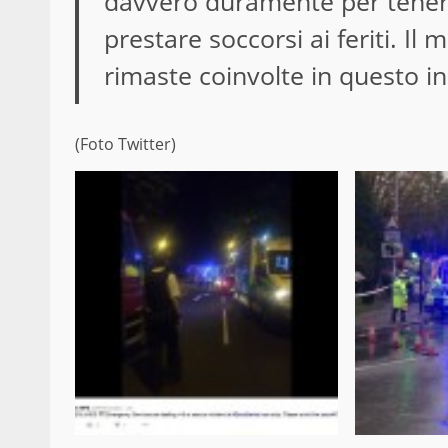
davvero duramente per tenere 
prestare soccorsi ai feriti. I
rimaste coinvolte in questo in
(Foto Twitter)