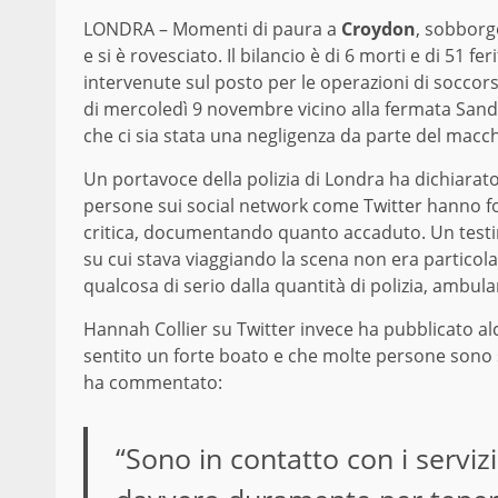
LONDRA – Momenti di paura a
Croydon
, sobborg
e si è rovesciato. Il bilancio è di 6 morti e di 51 fer
intervenute sul posto per le operazioni di soccor
di mercoledì 9 novembre vicino alla fermata Sand
che ci sia stata una negligenza da parte del macch
Un portavoce della polizia di Londra ha dichiarato
persone sui social network come Twitter hanno fot
critica, documentando quanto accaduto. Un test
su cui stava viaggiando la scena non era particola
qualcosa di serio dalla quantità di polizia, ambula
Hannah Collier su Twitter invece ha pubblicato alc
sentito un forte boato e che molte persone sono st
ha commentato:
“Sono in contatto con i servi