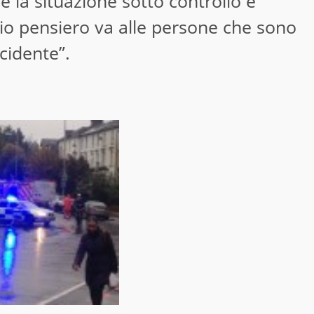
la situazione sotto controllo e
l mio pensiero va alle persone che sono
cidente”.