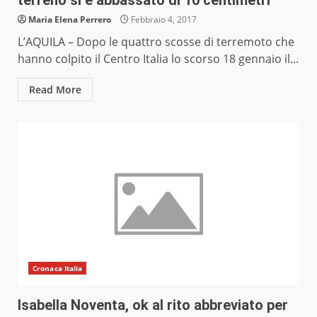
terreno si è abbassato di 10 centimetri
Maria Elena Perrero
Febbraio 4, 2017
L’AQUILA – Dopo le quattro scosse di terremoto che
hanno colpito il Centro Italia lo scorso 18 gennaio il...
Read More
Cronaca Italia
Isabella Noventa, ok al rito abbreviato per