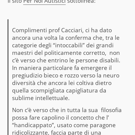
Il sito
Per Noi Autistici
sottolinea:
Complimenti prof Cacciari, ci ha dato
ancora una volta la conferma che, tra le
categorie degli “intoccabili” dei grandi
maestri del politicamente corretto, non
c’è verso che entrino le persone disabili.
In maniera particolare fa emergere il
pregiudizio bieco e rozzo verso la neuro
diversità che ancora lei coltiva dietro
quella scompigliata capigliatura da
sublime intellettuale.
Non c’è verso che in tutta la sua filosofia
possa fare capolino il concetto che l’
“handicappato”, usato come paragone
ridicolizzante, faccia parte di una