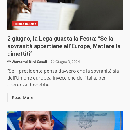
Politica Italiana
2 giugno, la Lega guasta la Festa: “Se la
sovranità appartiene all’Europa, Mattarella
dimettiti”
Warsamé Dini Casali
Giugno 3, 2024
“Se il presidente pensa davvero che la sovranità sia
dell’Unione europea invece che dell’Italia, per
coerenza dovrebbe...
Read More