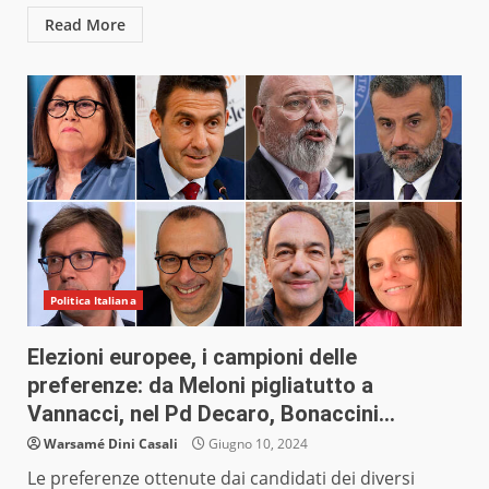
Read More
Politica Italiana
Elezioni europee, i campioni delle
preferenze: da Meloni pigliatutto a
Vannacci, nel Pd Decaro, Bonaccini…
Warsamé Dini Casali
Giugno 10, 2024
Le preferenze ottenute dai candidati dei diversi