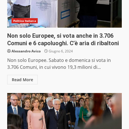
Politica Italiana
Non solo Europee, si vota anche in 3.706
Comuni e 6 capoluoghi. C’è aria di ribaltoni
Alessandro Avico
Giugno 6, 2024
Non solo Europee. Sabato e domenica si vota in
3.706 Comuni, in cui vivono 19,3 milioni di...
Read More