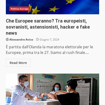
Politica Europa
Che Europee saranno? Tra europeisti,
sovranisti, astensionisti, hacker e fake
news
Alessandro Avico
Giugno 7, 2024
È partita dall’Olanda la maratona elettorale per le
Europee, prima tra le 27. Siamo al rush finale....
Read More