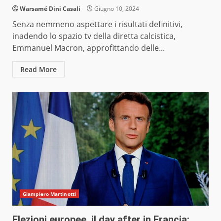
Warsamé Dini Casali
Giugno 10, 2024
Senza nemmeno aspettare i risultati definitivi,
inadendo lo spazio tv della diretta calcistica,
Emmanuel Macron, approfittando delle...
Read More
Giampiero Martinotti
Elezioni europee, il day after in Francia: