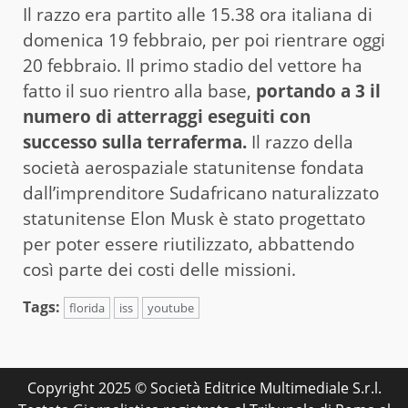
Il razzo era partito alle 15.38 ora italiana di
domenica 19 febbraio, per poi rientrare oggi
20 febbraio. Il primo stadio del vettore ha
fatto il suo rientro alla base,
portando a 3 il
numero di atterraggi eseguiti con
successo sulla terraferma.
Il razzo della
società aerospaziale statunitense fondata
dall’imprenditore Sudafricano naturalizzato
statunitense Elon Musk è stato progettato
per poter essere riutilizzato, abbattendo
così parte dei costi delle missioni.
Tags:
florida
iss
youtube
Copyright 2025 © Società Editrice Multimediale S.r.l.