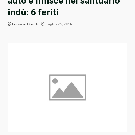
auto e finisce nel santuario
indù: 6 feriti
Lorenzo Briotti
Luglio 25, 2016