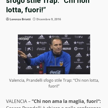
sfogo stile Trap: “Chi non
lotta, fuori!”
Lorenzo Briotti
Dicembre 9, 2016
Valencia, Prandelli sfogo stile Trap: “Chi non lotta,
fuori!”
VALENCIA –
”Chi non ama la maglia, fuori”:
Cesare Prandelli è chiaro e nella conferenza