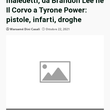
maledetti, da Brandon Lee ne
Il Corvo a Tyrone Power:
pistole, infarti, droghe
Warsamé Dini Casali
Ottobre 22, 2021