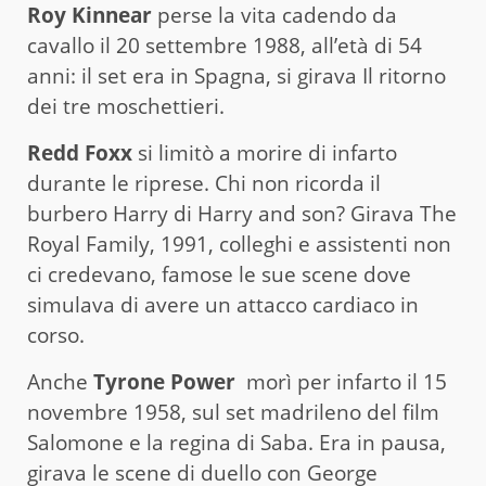
Roy Kinnear
perse la vita cadendo da
cavallo il 20 settembre 1988, all’età di 54
anni: il set era in Spagna, si girava Il ritorno
dei tre moschettieri.
Redd Foxx
si limitò a morire di infarto
durante le riprese. Chi non ricorda il
burbero Harry di Harry and son? Girava The
Royal Family, 1991, colleghi e assistenti non
ci credevano, famose le sue scene dove
simulava di avere un attacco cardiaco in
corso.
Anche
Tyrone Power
morì per infarto il 15
novembre 1958, sul set madrileno del film
Salomone e la regina di Saba. Era in pausa,
girava le scene di duello con George