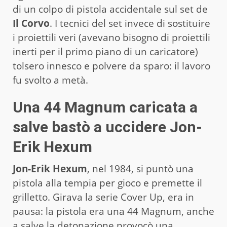
di un colpo di pistola accidentale sul set de
Il Corvo
. I tecnici del set invece di sostituire
i proiettili veri (avevano bisogno di proiettili
inerti per il primo piano di un caricatore)
tolsero innesco e polvere da sparo: il lavoro
fu svolto a metà.
Una 44 Magnum caricata a
salve bastò a uccidere Jon-
Erik Hexum
Jon-Erik Hexum
, nel 1984, si puntò una
pistola alla tempia per gioco e premette il
grilletto. Girava la serie Cover Up, era in
pausa: la pistola era una 44 Magnum, anche
a salve la detonazione provocò una