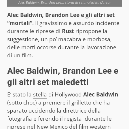
Alec Baldwin, Brandon Lee... storia di set maledetti (Ansa)
Alec Baldwin, Brandon Lee e gli altri set
“mortali”
. Il gravissimo e assurdo incidente
durante le riprese di
Rust
ripropone la
suggestione, un po’ macabra e morbosa,
delle morti occorse durante la lavorazione
di un film.
Alec Baldwin, Brandon Lee e
gli altri set maledetti
E’ stato la
stella
di Hollywood
Alec Baldwin
(sotto choc) a premere il grilletto che ha
sparato uccidendo la direttrice della
fotografia e ferendo il regista durante le
riprese nel New Mexico del film western