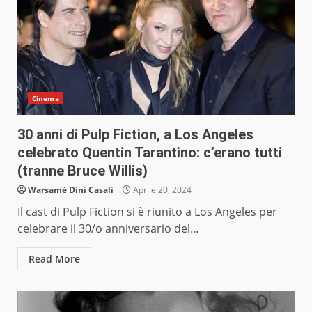
Cinema
30 anni di Pulp Fiction, a Los Angeles
celebrato Quentin Tarantino: c’erano tutti
(tranne Bruce Willis)
Warsamé Dini Casali
Aprile 20, 2024
Il cast di Pulp Fiction si è riunito a Los Angeles per
celebrare il 30/o anniversario del...
Read More