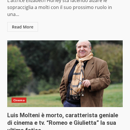
L’attrice Elizabeth Hurley sta facendo alzare le
sopracciglia a molti con il suo prossimo ruolo in
una...
Read More
Cinema
Luis Molteni è morto, caratterista geniale
di cinema e tv. “Romeo e Giulietta” la sua