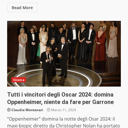
Read More
Cinema
Tutti i vincitori degli Oscar 2024: domina
Oppenheimer, niente da fare per Garrone
Claudia Montanari
Marzo 11, 2024
“Oppenheimer” domina la notte degli Osar 2024: il
maxi-biopic diretto da Christopher Nolan ha portato