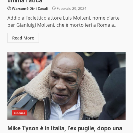
ultima fatica
Warsamé Dini Casali
Febbraio 29, 2024
Addio all’eclettico attore Luis Molteni, nome d’arte
per Gianluigi Molteni, che è morto ieri a Roma a...
Read More
Cinema
Mike Tyson è in Italia, l’ex pugile, dopo una