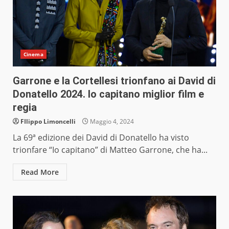
Cinema
Garrone e la Cortellesi trionfano ai David di
Donatello 2024. Io capitano miglior film e
regia
FIlippo Limoncelli
Maggio 4, 2024
La 69ª edizione dei David di Donatello ha visto
trionfare “Io capitano” di Matteo Garrone, che ha...
Read More