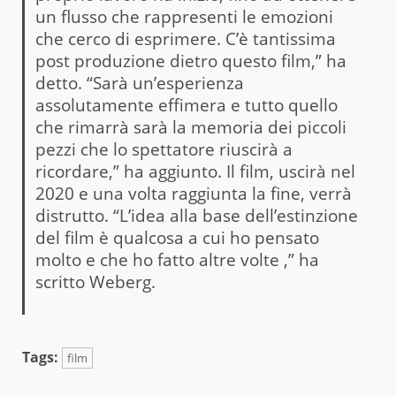
un flusso che rappresenti le emozioni
che cerco di esprimere. C’è tantissima
post produzione dietro questo film,” ha
detto. “Sarà un’esperienza
assolutamente effimera e tutto quello
che rimarrà sarà la memoria dei piccoli
pezzi che lo spettatore riuscirà a
ricordare,” ha aggiunto. Il film, uscirà nel
2020 e una volta raggiunta la fine, verrà
distrutto. “L’idea alla base dell’estinzione
del film è qualcosa a cui ho pensato
molto e che ho fatto altre volte ,” ha
scritto Weberg.
Tags:
film