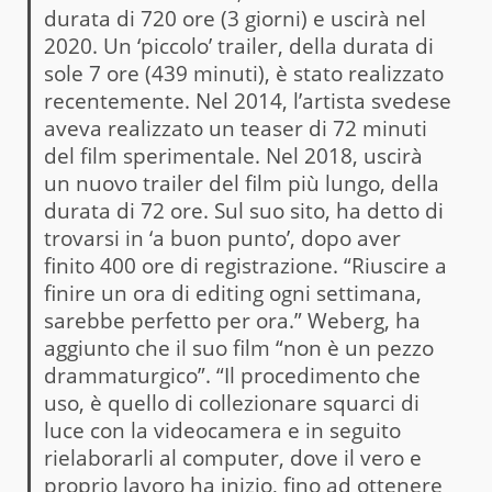
durata di 720 ore (3 giorni) e uscirà nel
2020. Un ‘piccolo’ trailer, della durata di
sole 7 ore (439 minuti), è stato realizzato
recentemente. Nel 2014, l’artista svedese
aveva realizzato un teaser di 72 minuti
del film sperimentale. Nel 2018, uscirà
un nuovo trailer del film più lungo, della
durata di 72 ore. Sul suo sito, ha detto di
trovarsi in ‘a buon punto’, dopo aver
finito 400 ore di registrazione. “Riuscire a
finire un ora di editing ogni settimana,
sarebbe perfetto per ora.” Weberg, ha
aggiunto che il suo film “non è un pezzo
drammaturgico”. “Il procedimento che
uso, è quello di collezionare squarci di
luce con la videocamera e in seguito
rielaborarli al computer, dove il vero e
proprio lavoro ha inizio, fino ad ottenere