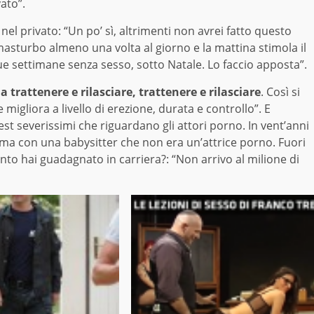
ato”.
 nel privato: “Un po’ sì, altrimenti non avrei fatto questo
asturbo almeno una volta al giorno e la mattina stimola il
due settimane senza sesso, sotto Natale. Lo faccio apposta”.
 trattenere e rilasciare, trattenere e rilasciare
. Così si
igliora a livello di erezione, durata e controllo”. E
est severissimi che riguardano gli attori porno. In vent’anni
, ma con una babysitter che non era un’attrice porno. Fuori
nto hai guadagnato in carriera?: “Non arrivo al milione di