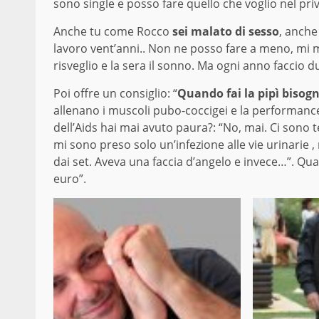
sono single e posso fare quello che voglio nel priv
Anche tu come Rocco
sei malato di sesso
, anche
lavoro vent’anni.. Non ne posso fare a meno, mi m
risveglio e la sera il sonno. Ma ogni anno faccio 
Poi offre un consiglio: “
Quando fai la pipì bisogna
allenano i muscoli pubo-coccigei e la performance m
dell’Aids hai mai avuto paura?: “No, mai. Ci sono t
mi sono preso solo un’infezione alle vie urinarie 
dai set. Aveva una faccia d’angelo e invece…”. Qua
euro”.