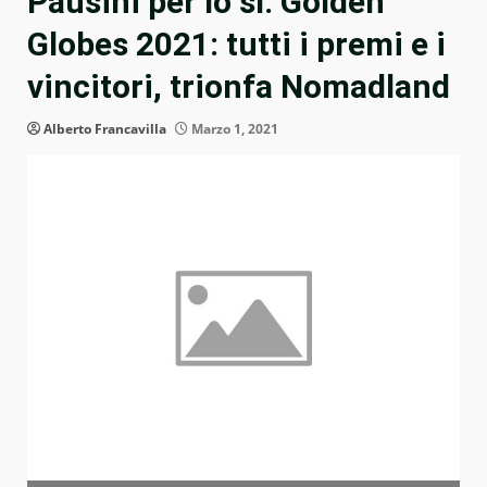
Pausini per Io sì. Golden
Globes 2021: tutti i premi e i
vincitori, trionfa Nomadland
Alberto Francavilla
Marzo 1, 2021