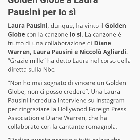
Pausini per Io sì
Laura Pausini
, dunque, ha vinto il
Golden
Globe
con la canzone
Io sì
. La canzone è
frutto di una collaborazione di
Diane
Warren, Laura Pausini e Niccolò Agliardi
.
“Grazie mille” ha detto Laura nel corso della
diretta sulla Nbc.
“Non ho mai sognato di vincere un Golden
Globe, non ci posso credere”. Una Laura
Pausini incredula interviene su Instagram
per ringraziare la Hollywood Foreign Press
Association e Diane Warren, che ha
collaborato con la cantante romagnola.
“Dedico questo premio a tutti coloro che