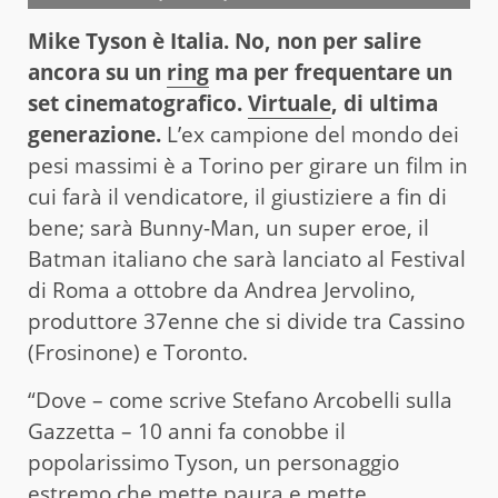
Mike Tyson è Italia. No, non per salire
ancora su un
ring
ma per frequentare un
set cinematografico.
Virtuale
, di ultima
generazione.
L’ex campione del mondo dei
pesi massimi è a Torino per girare un film in
cui farà il vendicatore, il giustiziere a fin di
bene; sarà Bunny-Man, un super eroe, il
Batman italiano che sarà lanciato al Festival
di Roma a ottobre da Andrea Jervolino,
produttore 37enne che si divide tra Cassino
(Frosinone) e Toronto.
“Dove – come scrive Stefano Arcobelli sulla
Gazzetta – 10 anni fa conobbe il
popolarissimo Tyson, un personaggio
estremo che mette paura e mette