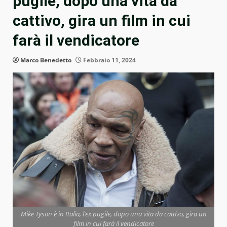
pugile, dopo una vita da
cattivo, gira un film in cui
farà il vendicatore
Marco Benedetto
Febbraio 11, 2024
Mike Tyson è in Italia, l’ex pugile, dopo una vita da cattivo, gira un
film in cui farà il vendicatore