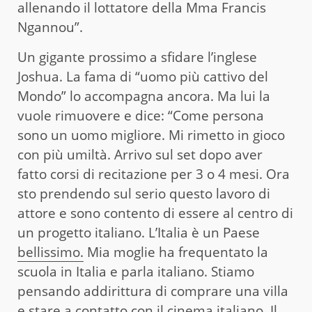
allenando il lottatore della Mma Francis
Ngannou”.
Un gigante prossimo a sfidare l’inglese
Joshua. La fama di “uomo più cattivo del
Mondo” lo accompagna ancora. Ma lui la
vuole rimuovere e dice: “Come persona
sono un uomo migliore. Mi rimetto in gioco
con più umiltà. Arrivo sul set dopo aver
fatto corsi di recitazione per 3 o 4 mesi. Ora
sto prendendo sul serio questo lavoro di
attore e sono contento di essere al centro di
un progetto italiano. L’Italia è un Paese
bellissimo.
Mia moglie ha frequentato la
scuola in Italia e parla italiano. Stiamo
pensando addirittura di comprare una villa
e stare a contatto con il cinema italiano. Il