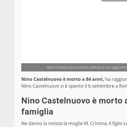
Nino Castelnuovo è morto a 84 anni, ha raggiunto l
Nino Castelnuovo è morto a 84 anni,
ha raggiun
Nino Castelnuovo si è spento il 6 settembre a Ro
Nino Castelnuovo è morto a
famiglia
Ne danno la notizia la moglie M. Cristina, il figlio 