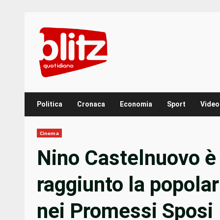
Skip
to
content
Politica
Cronaca
Economia
Sport
Video
Cinema
Nino Castelnuovo è 
raggiunto la popolar
nei Promessi Sposi