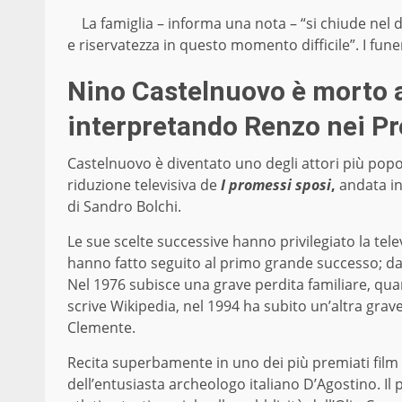
La famiglia – informa una nota – “si chiude nel 
e riservatezza in questo momento difficile”. I fun
Nino Castelnuovo è morto a
interpretando Renzo nei P
Castelnuovo è diventato uno degli attori più popola
riduzione televisiva de
I promessi sposi
,
andata in
di Sandro Bolchi.
Le sue scelte successive hanno privilegiato la te
hanno fatto seguito al primo grande successo; d
Nel 1976 subisce una grave perdita familiare, qua
scrive Wikipedia, nel 1994 ha subito un’altra grave
Clemente.
Recita superbamente in uno dei più premiati film d
dell’entusiasta archeologo italiano D’Agostino. Il 