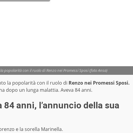
a popolarità con il ruolo di Renzo nei Promessi Sposi (foto Ansa)
to la popolarità con il ruolo di
Renzo nei Promessi Sposi.
ma dopo un lunga malattia. Aveva 84 anni.
 84 anni, l’annuncio della sua
Lorenzo e la sorella Marinella.