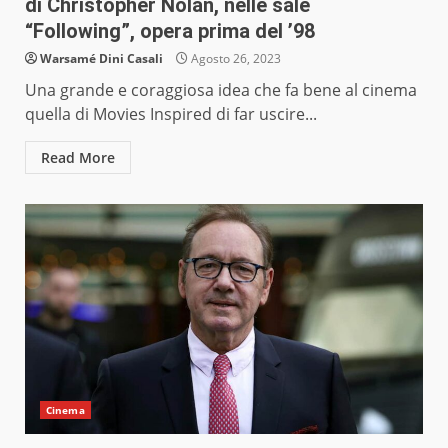
di Christopher Nolan, nelle sale
“Following”, opera prima del ’98
Warsamé Dini Casali
Agosto 26, 2023
Una grande e coraggiosa idea che fa bene al cinema
quella di Movies Inspired di far uscire...
Read More
Cinema