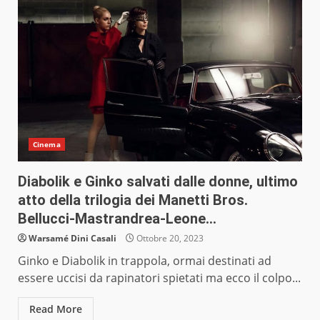
Cinema
Diabolik e Ginko salvati dalle donne, ultimo
atto della trilogia dei Manetti Bros.
Bellucci-Mastrandrea-Leone…
Warsamé Dini Casali
Ottobre 20, 2023
Ginko e Diabolik in trappola, ormai destinati ad
essere uccisi da rapinatori spietati ma ecco il colpo...
Read More